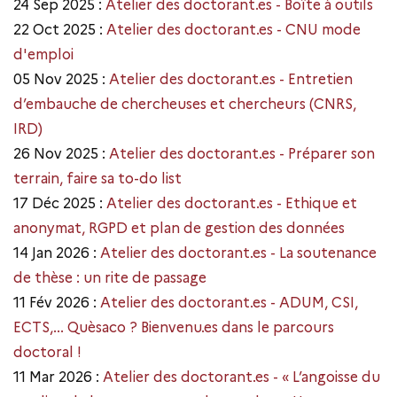
24 Sep 2025 :
Atelier des doctorant.es - Boîte à outils
22 Oct 2025 :
Atelier des doctorant.es - CNU mode
d'emploi
05 Nov 2025 :
Atelier des doctorant.es - Entretien
d’embauche de chercheuses et chercheurs (CNRS,
IRD)
26 Nov 2025 :
Atelier des doctorant.es - Préparer son
terrain, faire sa to-do list
17 Déc 2025 :
Atelier des doctorant.es - Ethique et
anonymat, RGPD et plan de gestion des données
14 Jan 2026 :
Atelier des doctorant.es - La soutenance
de thèse : un rite de passage
11 Fév 2026 :
Atelier des doctorant.es - ADUM, CSI,
ECTS,... Quèsaco ? Bienvenu.es dans le parcours
doctoral !
11 Mar 2026 :
Atelier des doctorant.es - « L’angoisse du